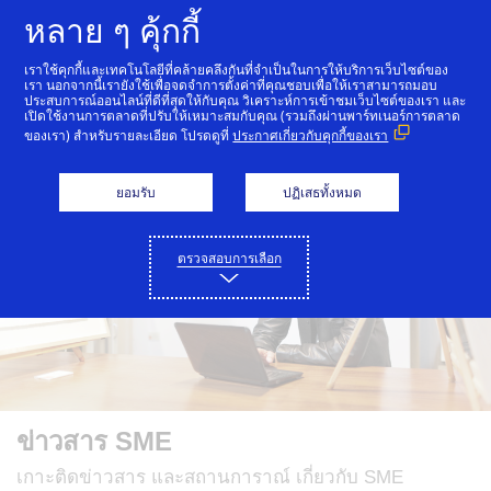
ข้ามไปที่เนื้อหา
หลาย ๆ คุ้กกี้
เราใช้คุกกี้และเทคโนโลยีที่คล้ายคลึงกันที่จำเป็นในการให้บริการเว็บไซต์ของ
เรา นอกจากนี้เรายังใช้เพื่อจดจำการตั้งค่าที่คุณชอบเพื่อให้เราสามารถมอบ
ศูนย์การเรียนรู้เพื่อธุรกิจ วีซ่า ประเทศไทย
พื้นฐานการ
ประสบการณ์ออนไลน์ที่ดีที่สุดให้กับคุณ วิเคราะห์การเข้าชมเว็บไซต์ของเรา และ
เปิดใช้งานการตลาดที่ปรับให้เหมาะสมกับคุณ (รวมถึงผ่านพาร์ทเนอร์การตลาด
ของเรา) สำหรับรายละเอียด โปรดดูที่
ประกาศเกี่ยวกับคุกกี้ของเรา
ยอมรับ
ปฏิเสธทั้งหมด
ตรวจสอบการเลือก
ข่าวสาร SME
เกาะติดข่าวสาร และสถานการาณ์ เกี่ยวกับ SME