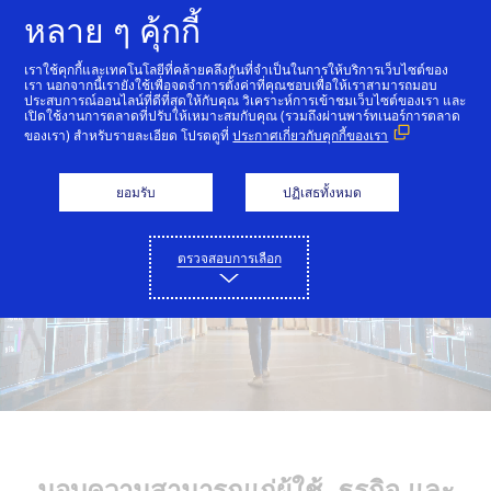
ข้ามไปที่เนื้อหา
หลาย ๆ คุ้กกี้
เราใช้คุกกี้และเทคโนโลยีที่คล้ายคลึงกันที่จำเป็นในการให้บริการเว็บไซต์ของ
เรา นอกจากนี้เรายังใช้เพื่อจดจำการตั้งค่าที่คุณชอบเพื่อให้เราสามารถมอบ
ภาพรวม
ความสามารถ
กรณีการใช้งาน
พันธ
ประสบการณ์ออนไลน์ที่ดีที่สุดให้กับคุณ วิเคราะห์การเข้าชมเว็บไซต์ของเรา และ
เปิดใช้งานการตลาดที่ปรับให้เหมาะสมกับคุณ (รวมถึงผ่านพาร์ทเนอร์การตลาด
ของเรา) สำหรับรายละเอียด โปรดดูที่
ประกาศเกี่ยวกับคุกกี้ของเรา
ยอมรับ
ปฏิเสธทั้งหมด
ตรวจสอบการเลือก
มอบความสามารถแก่ผู้ใช้, ธุรกิจ และ