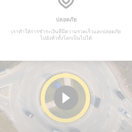
ปลอดภัย
เราทำให้การชำระเงินที่มีความรวดเร็วและปลอดภัย
ไปยังทั่วทั้งโลกเป็นไปได้