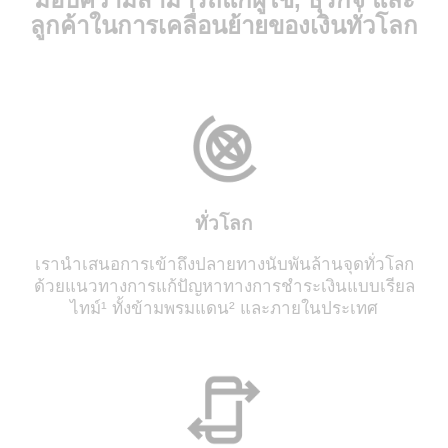
Visa Direct ช่วยพลิกโฉมการ
ลูกค้าในการเคลื่อนย้ายของเงินทั่วโลก
เคลื่อนย้ายเงินทั่วโลก
Visa Direct ช่วยให้มีความเป็นไปได้ที่จะชำระเงินทั่ว
โลกได้อย่างรวดเร็วและปลอดภัย
ทั่วโลก
เรานำเสนอการเข้าถึงปลายทางนับพันล้านจุดทั่วโลก
ด้วยแนวทางการแก้ปัญหาทางการชำระเงินแบบเรียล
ไทม์¹ ทั้งข้ามพรมแดน² และภายในประเทศ