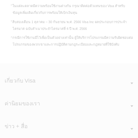
ในแต่ละตลาดมีความพร้อมใช้งานต่างกัน กรุณาติดต่อตัวแทนของ Visa สำหรับ
ข้อมูลเพิ่มเติมเกี่ยวกับการพร้อมให้เบิกเงินทุน
สิบสองเดือน 1 ตุลาคม – 30 กันยายน พ.ศ. 2566 Visa Inc ผลประกอบการประจำ
ไตรมาส ฉบับสำเนาประจำไตรมาสที่ 4 ปี พ.ศ. 2566
กรณีการใช้งานมีไว้เพื่อเป็นตัวอย่างเท่านั้น ผู้ให้บริการโปรแกรมมีความรับผิดชอบต่อ
โปรแกรมของพวกเขาและการปฏิบัติตามกฎระเบียบและกฎหมายที่ใช้บังคับ
เกี่ยวกับ Visa
ค่านิยมของเรา
ข่าว + สื่อ