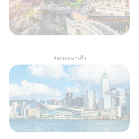
ฮ่องกง-มาเก๊า