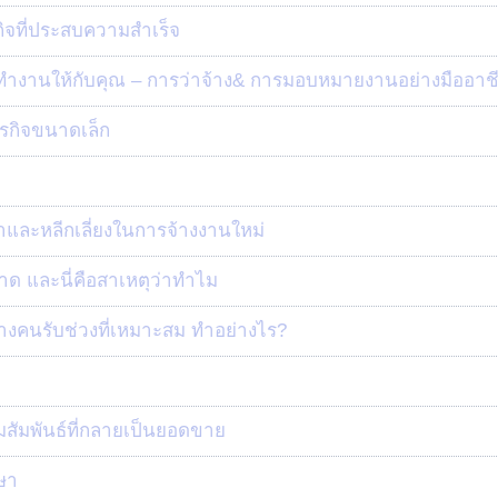
ิจที่ประสบความสำเร็จ
าทำงานให้กับคุณ – การว่าจ้าง& การมอบหมายงานอย่างมืออาช
รกิจขนาดเล็ก
นหาและหลีกเลี่ยงในการจ้างงานใหม่
ขาด และนี่คือสาเหตุว่าทำไม
้างคนรับช่วงที่เหมาะสม ทำอย่างไร?
มสัมพันธ์ที่กลายเป็นยอดขาย
กษา