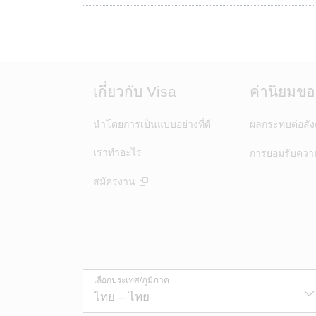
เกี่ยวกับ Visa
ค่านิยมขอ
นำโดยการเป็นแบบอย่างที่ดี
ผลกระทบต่อสั
เราทำอะไร
การยอมรับควา
สมัครงาน
เลือกประเทศ/ภูมิภาค