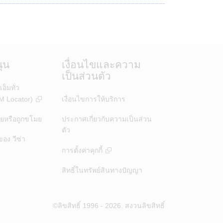
ุน
เงื่อนไขและความ
เป็นส่วนตัว
ีเอ็มทั่ว
M Locator)
เงื่อนไขการให้บริการ
ายหรือถูกขโมย
ประกาศเกี่ยวกับความเป็นส่วน
ตัว
ง วีซ่า
การตั้งค่าคุกกี้
สิทธิ์ในทรัพย์สินทางปัญญา
am
©ลิขสิทธิ์ 1996 - 2026. สงวนลิขสิทธิ์