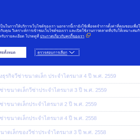
ข้ามไปที่เนื้อหา
คคลทั่วไป
ธุรกิจและรัฐบาล
นักพัฒนานวัตกรรม
ำเป็นในการให้บริการเว็บไซต์ของเรา นอกจากนี้เรายังใช้เพื่อจดจำการตั้งค่าที่คุณชอบเพื่อใ
้กับคุณ วิเคราะห์การเข้าชมเว็บไซต์ของเรา และเปิดใช้งานการตลาดที่ปรับให้เหมาะสมก
รับรายละเอียด โปรดดูที่
ประกาศเกี่ยวกับคุกกี้ของเรา
บรารีแหล่งธุรกิจขนาดเ
เสธทั้งหมด
ตรวจสอบการเลือก
องธุรกิจวีซ่าขนาดเล็ก ประจำไตรมาส 4 ปี พ.ศ. 2559
วีซ่าขนาดเล็กวีซ่าประจำไตรมาส 3 ปี พ.ศ. 2559
วีซ่าขนาดเล็กประจำไตรมาส 2 ปี พ.ศ. 2559
วีซ่าขนาดเล็กประจำไตรมาส 4 ปี พ.ศ. 2558
ขนาดเล็กของวีซ่าประจำไตรมาส 3 ปี พ.ศ. 2558