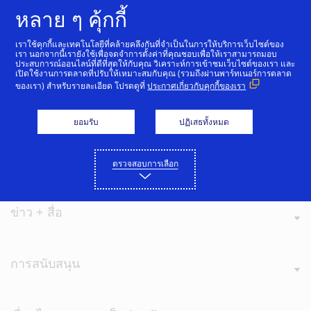
ข้ามไปที่เนื้อหา
หลาย ๆ คุ้กกี้
เราใช้คุกกี้และเทคโนโลยีที่คล้ายคลึงกันที่จำเป็นในการให้บริการเว็บไซต์ของ
เรา นอกจากนี้เรายังใช้เพื่อจดจำการตั้งค่าที่คุณชอบเพื่อให้เราสามารถมอบ
ประสบการณ์ออนไลน์ที่ดีที่สุดให้กับคุณ วิเคราะห์การเข้าชมเว็บไซต์ของเรา และ
เปิดใช้งานการตลาดที่ปรับให้เหมาะสมกับคุณ (รวมถึงผ่านพาร์ทเนอร์การตลาด
ของเรา) สำหรับรายละเอียด โปรดดูที่
ประกาศเกี่ยวกับคุกกี้ของเรา
เกี่ยวกับ Visa
ยอมรับ
ปฏิเสธทั้งหมด
ค่านิยมของเรา
ตรวจสอบการเลือก
ข่าว + สื่อ
การสนับสนุน