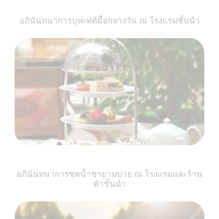
อภินันทนาการบุฟเฟ่ต์มื้อกลางวัน ณ โรงแรมชั้นนำ
อภินันทนาการชุดน้ำชายามบ่าย ณ โรงแรมและร้าน
ค้าชั้นนำ